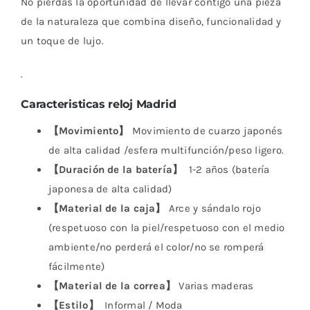
No pierdas la oportunidad de llevar contigo una pieza
de la naturaleza que combina diseño, funcionalidad y
un toque de lujo.
.
Caracteristicas reloj Madrid
【Movimiento】
Movimiento de cuarzo japonés
de alta calidad /esfera multifunción/peso ligero.
【Duración de la batería】
1-2 años (batería
japonesa de alta calidad)
【Material de la caja】
Arce y sándalo rojo
(respetuoso con la piel/respetuoso con el medio
ambiente/no perderá el color/no se romperá
fácilmente)
【Material de la correa】
Varias maderas
【Estilo】
Informal / Moda