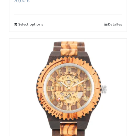
70,00
€
Select options
Detalles