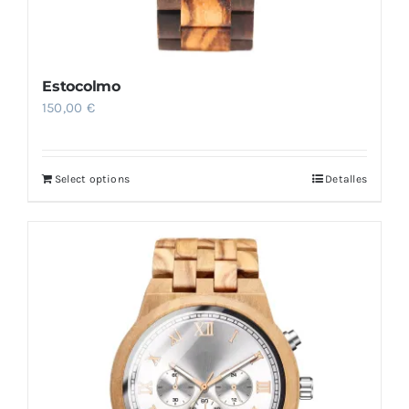
Estocolmo
150,00
€
Select options
Detalles