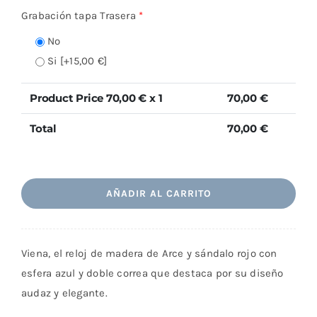
Grabación tapa Trasera
*
No
Si
[+15,00 €]
Product Price
70,00
€ x 1
70,00
€
Total
70,00
€
Madrid
AÑADIR AL CARRITO
cantidad
Viena, el reloj de madera de Arce y sándalo rojo con
esfera azul y doble correa que destaca por su diseño
audaz y elegante.