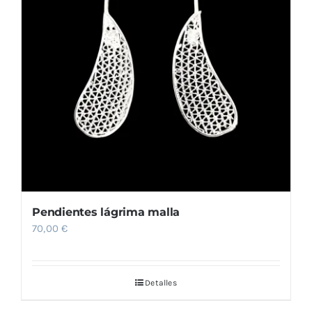
Comprar
Pendientes lágrima malla
70,00
€
Detalles