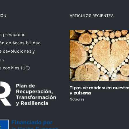
IÓN
ARTICULOS RECIENTES
de privacidad
ón de Accesibilidad
de devoluciones y
os
de cookies (UE)
Tipos de madera en nuestro
y pulseras
Noticias