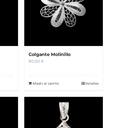
Colgante Molinillo
90,00
€
Añadir al carrito
Detalles