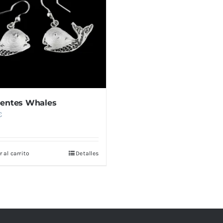
entes Whales
€
 al carrito
Detalles