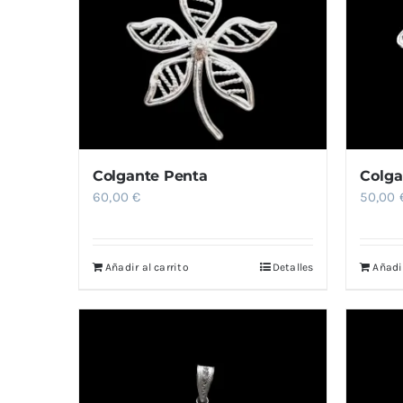
Colgante Penta
Colga
60,00
€
50,00
Añadir al carrito
Detalles
Añadir