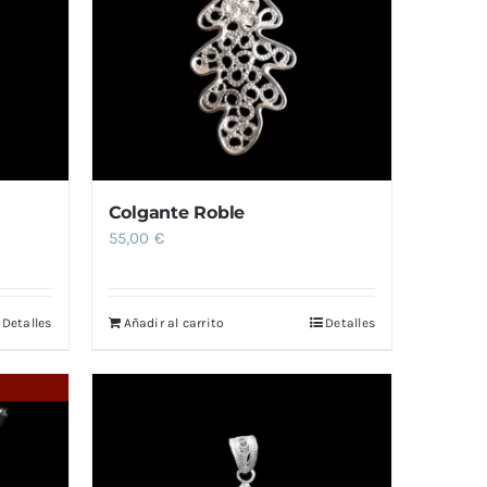
Colgante Roble
55,00
€
Detalles
Añadir al carrito
Detalles