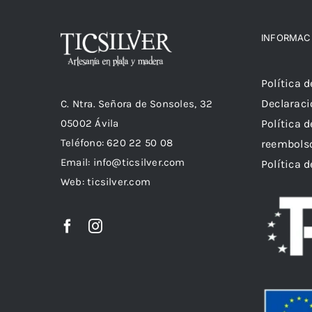
INFORMAC
Política 
Declaraci
C. Ntra. Señora de Sonsoles, 32
05002 Ávila
Política 
Teléfono: 620 22 50 08
reembols
Email:
info@ticsilver.com
Política 
Web: ticsilver.com