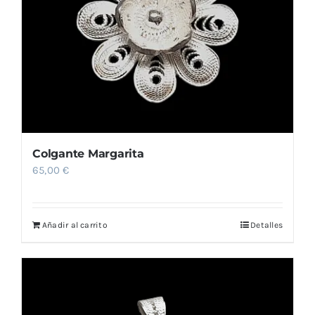
Colgante Margarita
65,00
€
Añadir al carrito
Detalles