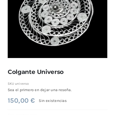
Comprar
Colgante Universo
SKU
universo
Sea el primero en dejar una reseña.
150,00
€
Sin existencias