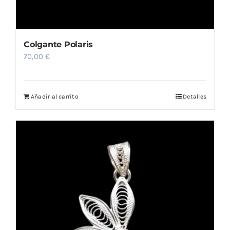
Colgante Polaris
70,00
€
Añadir al carrito
Detalles