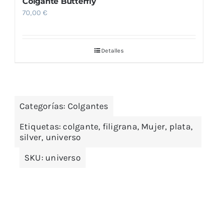
Colgante Butterfly
70,00
€
Detalles
Categorías:
Colgantes
Etiquetas:
colgante
,
filigrana
,
Mujer
,
plata
,
silver
,
universo
SKU:
universo