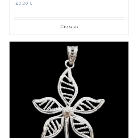
120,00
€
Detalles