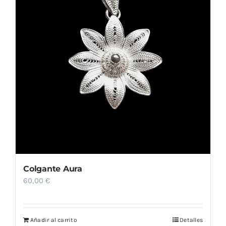
Colgante Aura
60,00
€
Añadir al carrito
Detalles