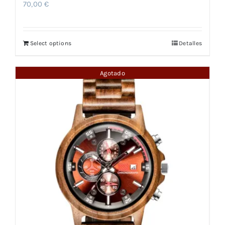
70,00
€
Select options
Detalles
Agotado