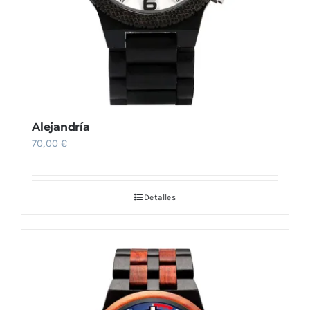
Alejandría
70,00
€
Detalles