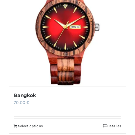
Bangkok
70,00
€
Select options
Detalles