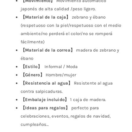
【Movimiento】
Movimiento automático
japonés de alta calidad /peso ligero.
【Material de la caja】
zebrano y ébano
(respetuoso con la piel/respetuoso con el medio
ambiente/no perderá el color/no se romperá
fácilmente)
【Material de la correa】
madera de zebrano y
ébano
【Estilo】
Informal / Moda
【Género】
Hombre/mujer
【Resistencia al agua】
Resistente al agua
contra salpicaduras.
【Embalaje incluido】
1 caja de madera.
【Ideas para regalos】
perfecto para
celebraciones, eventos, regalos de navidad,
cumpleaños…