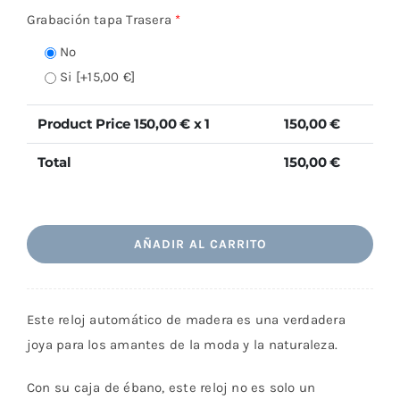
Grabación tapa Trasera
*
No
Si
[+15,00 €]
Product Price
150,00
€ x 1
150,00
€
Total
150,00
€
Estocolmo
AÑADIR AL CARRITO
cantidad
Este reloj automático de madera es una verdadera
joya para los amantes de la moda y la naturaleza.
Con su caja de ébano, este reloj no es solo un