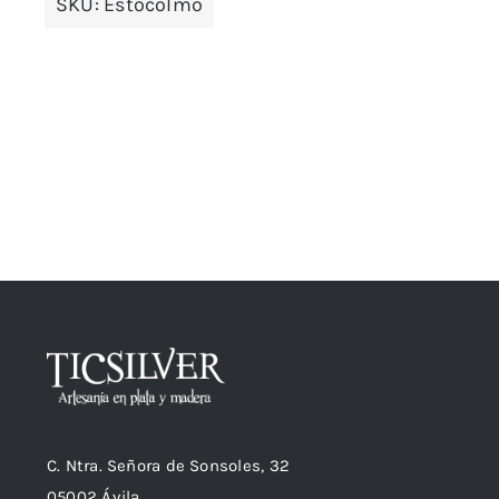
SKU:
Estocolmo
C. Ntra. Señora de Sonsoles, 32
05002 Ávila