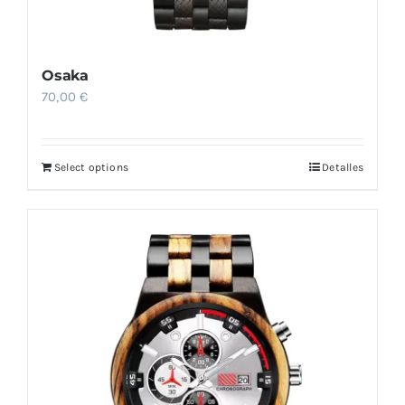
Osaka
70,00
€
Select options
Detalles