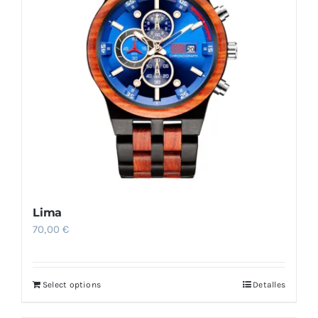
Lima
70,00
€
Select options
Detalles