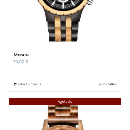
Moscu
70,00
€
Select options
Detalles
Agotado