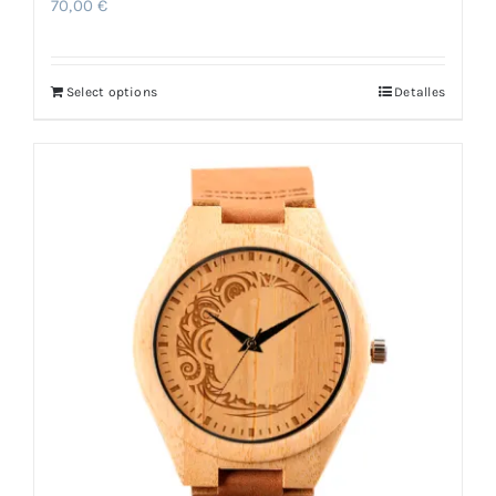
70,00
€
Select options
Detalles