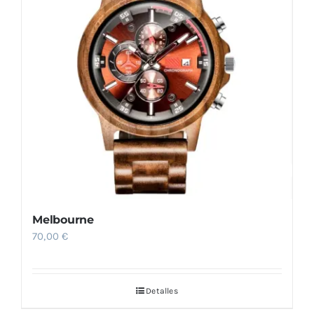
Melbourne
70,00
€
Detalles