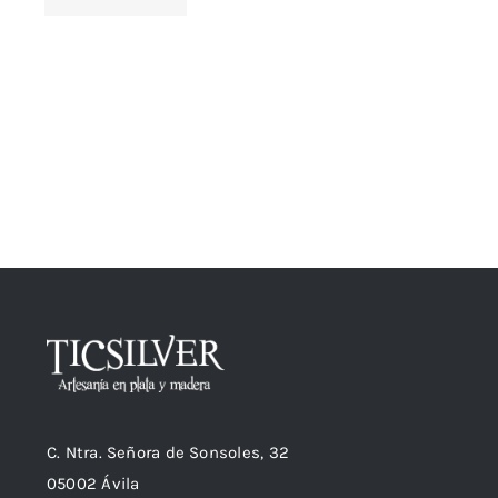
C. Ntra. Señora de Sonsoles, 32
05002 Ávila