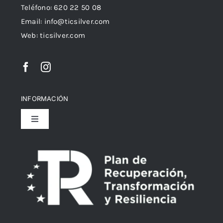
Teléfono: 620 22 50 08
Email:
info@ticsilver.com
Web: ticsilver.com
INFORMACIÓN
Toggle
Navigation
Política de privacidad
Declaración de Accesibilidad
Política de devoluciones y reembolsos