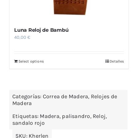
Luna Reloj de Bambú
40,00
€
Select options
Detalles
Categorías:
Correa de Madera
,
Relojes de
Madera
Etiquetas:
Madera
,
palisandro
,
Reloj
,
sandalo rojo
SKU:
Kherlen