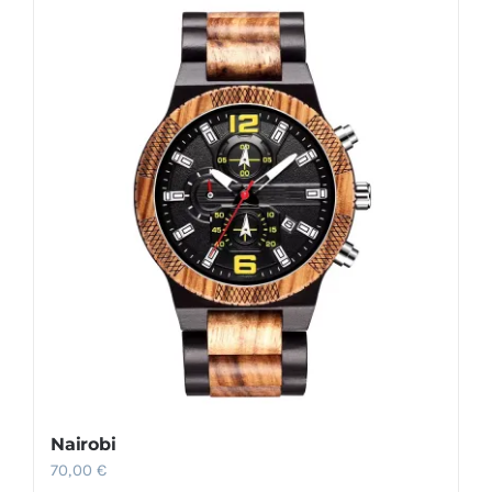
Nairobi
70,00
€