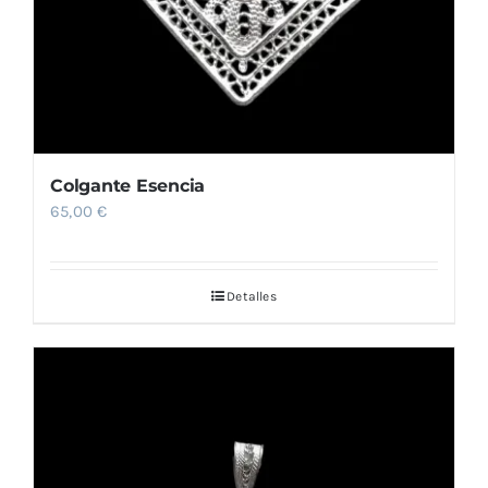
Colgante Esencia
65,00
€
Detalles