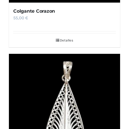
Colgante Corazon
55,00
€
Detalles