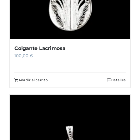
Colgante Lacrimosa
100,00
€
Añadir al carrito
Detalles