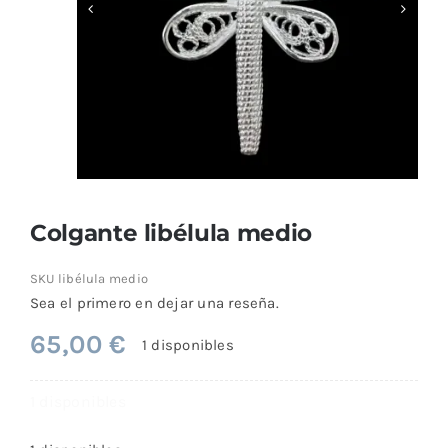
Comprar
Colgante libélula medio
SKU
libélula medio
Sea el primero en dejar una reseña.
65,00
€
1 disponibles
1 disponibles