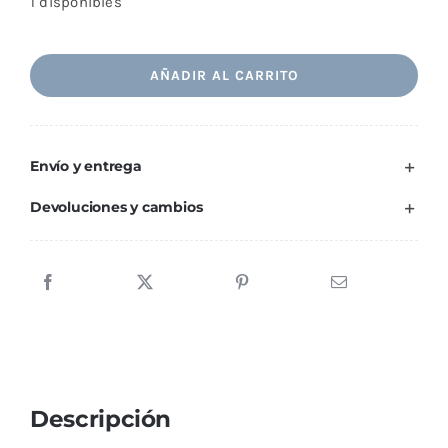
1 disponibles
Colgante
AÑADIR AL CARRITO
libélula
medio
cantidad
Envío y entrega
Devoluciones y cambios
Descripción