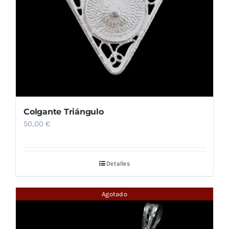
Colgante Triángulo
50,00
€
Detalles
Agotado