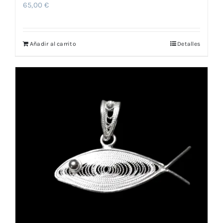
65,00
€
Añadir al carrito
Detalles