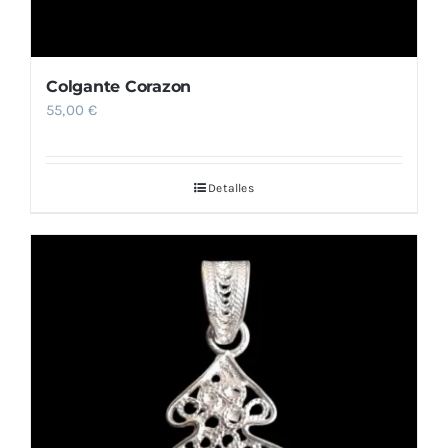
Colgante Corazon
55,00
€
Detalles