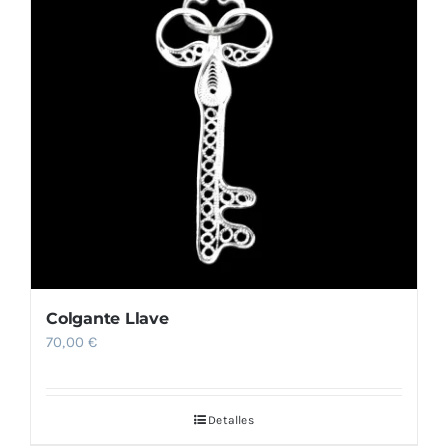
Colgante Llave
70,00
€
Detalles