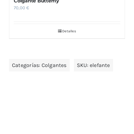
Colgante Butterfly
70,00
€
Detalles
Categorías:
Colgantes
SKU:
elefante