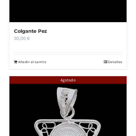
Colgante Pez
50,00
€
Añadir al carrito
Detalles
Agotado