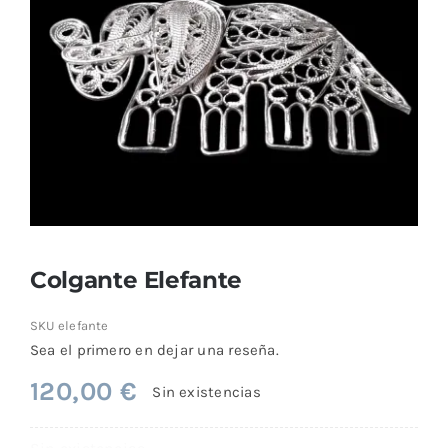
Comprar
Colgante Elefante
SKU
elefante
Sea el primero en dejar una reseña.
120,00
€
Sin existencias