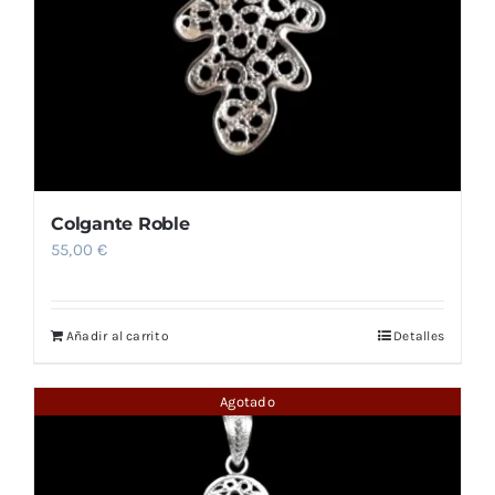
Colgante Roble
55,00
€
Añadir al carrito
Detalles
Agotado