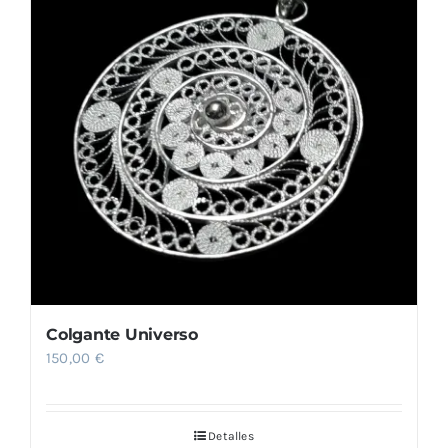
Colgante Universo
150,00
€
Detalles