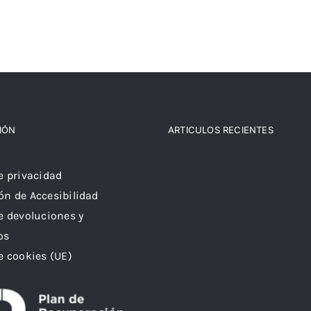
IÓN
ARTICULOS RECIENTES
de privacidad
ón de Accesibilidad
de devoluciones y
os
de cookies (UE)