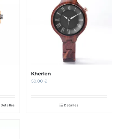
Kherlen
50,00
€
Detalles
Detalles