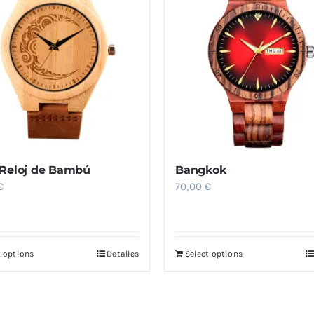
Reloj de Bambú
Bangkok
€
70,00
€
t options
Detalles
Select options