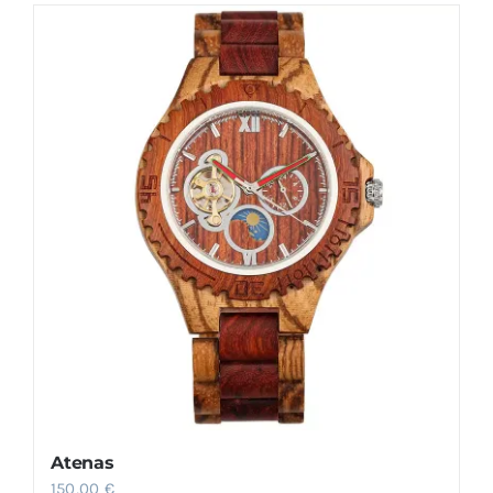
Atenas
150,00
€