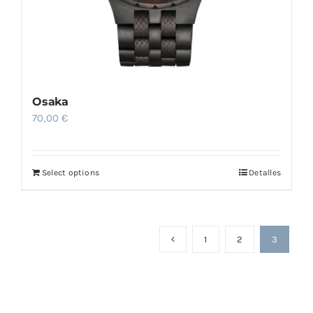
Osaka
70,00
€
Select options
Detalles
1
2
3