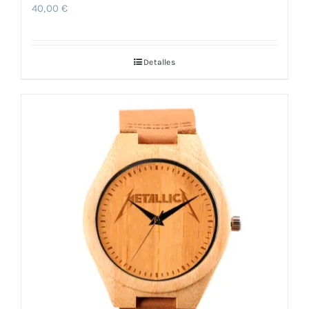
40,00
€
Detalles