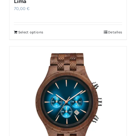
Lima
70,00
€
Select options
Detalles