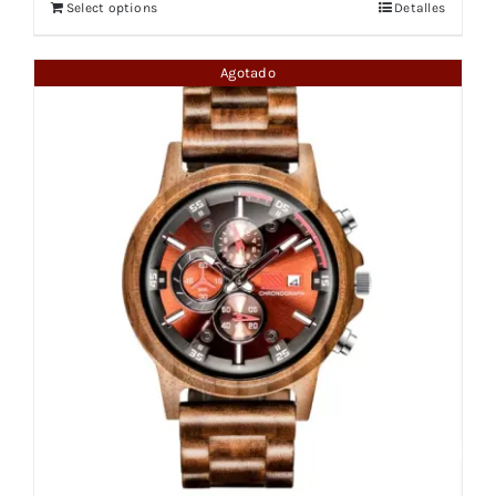
Select options
Detalles
Agotado