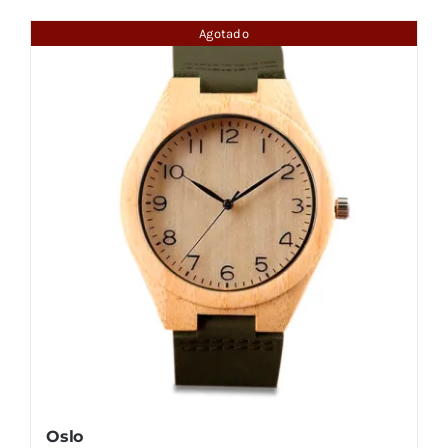
Agotado
Oslo