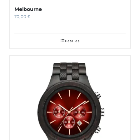
Melbourne
70,00
€
Detalles