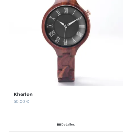
Kherlen
50,00
€
Detalles