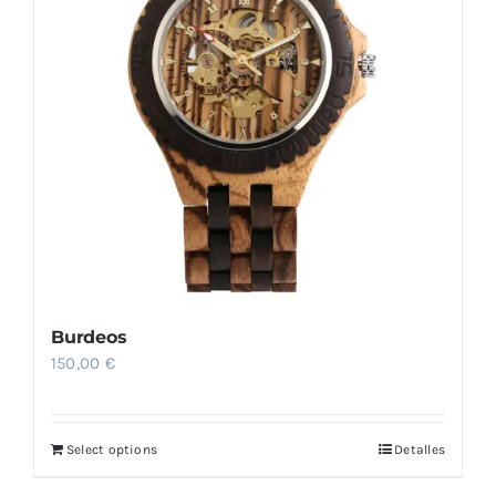
Comprar
Burdeos
150,00
€
Select options
Detalles