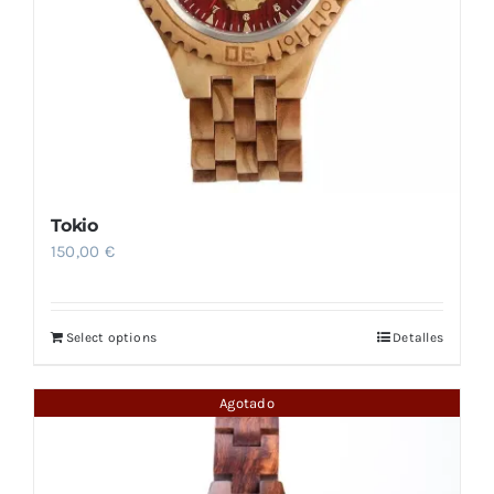
Tokio
150,00
€
Select options
Detalles
Agotado