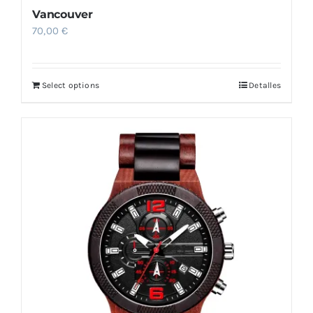
Vancouver
70,00
€
Select options
Detalles