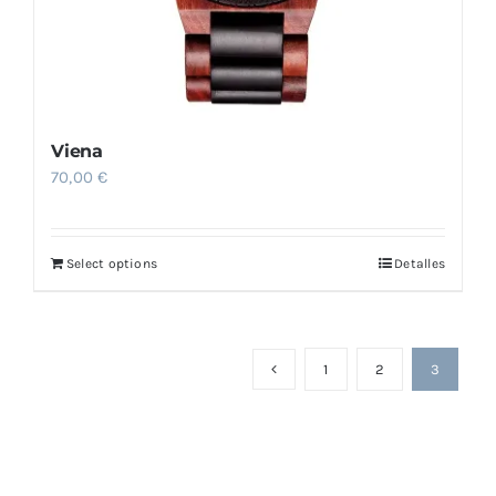
Viena
70,00
€
Select options
Detalles
1
2
3