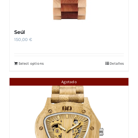
Seúl
150,00
€
Select options
Detalles
Agotado