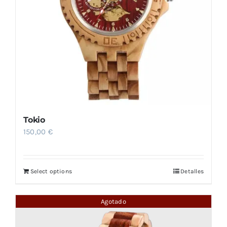
Tokio
150,00
€
Select options
Detalles
Agotado