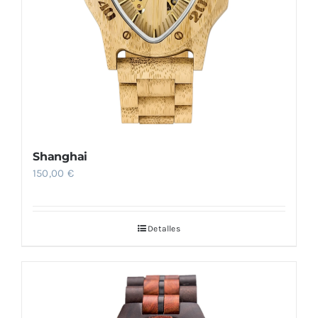
Shanghai
150,00
€
Detalles