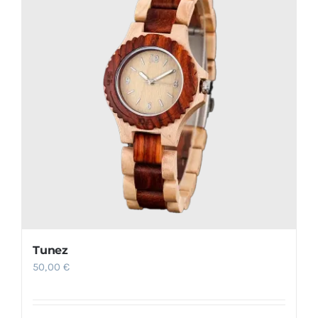
Tunez
50,00
€