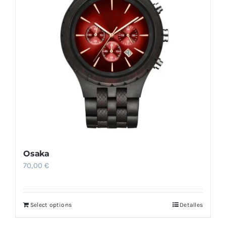
Comprar
Osaka
70,00
€
Select options
Detalles