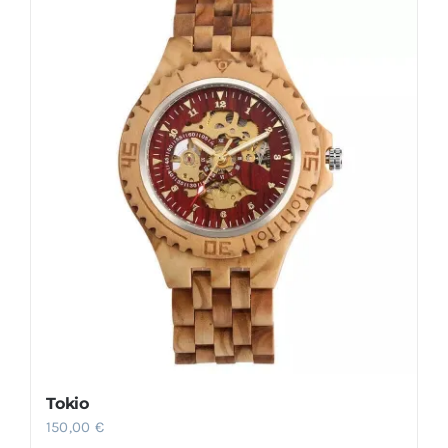
Tokio
150,00
€