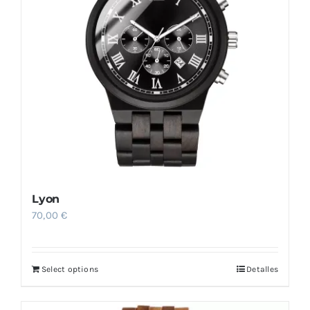
Lyon
70,00
€
Select options
Detalles