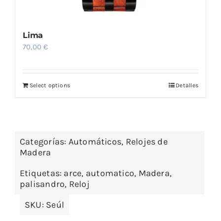
Lima
70,00
€
Select options
Detalles
Categorías:
Automáticos
,
Relojes de
Madera
Etiquetas:
arce
,
automatico
,
Madera
,
palisandro
,
Reloj
SKU:
Seúl