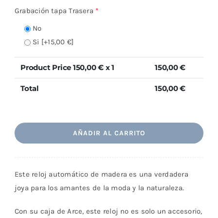
Grabación tapa Trasera
*
No
Si
[+15,00 €]
Product Price
150,00
€ x 1
150,00
€
Total
150,00
€
Seúl
AÑADIR AL CARRITO
cantidad
Este reloj automático de madera es una verdadera
joya para los amantes de la moda y la naturaleza.
Con su caja de Arce, este reloj no es solo un accesorio,