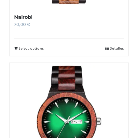
Nairobi
70,00
€
Select options
Detalles