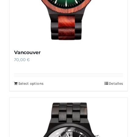
Vancouver
70,00
€
Select options
Detalles