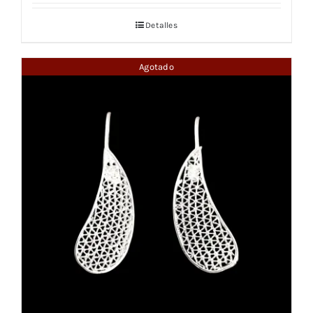
Detalles
Agotado