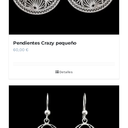
Pendientes Crazy pequeño
60,00
€
Detalles