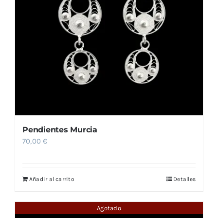
Pendientes Murcia
70,00
€
Añadir al carrito
Detalles
Agotado