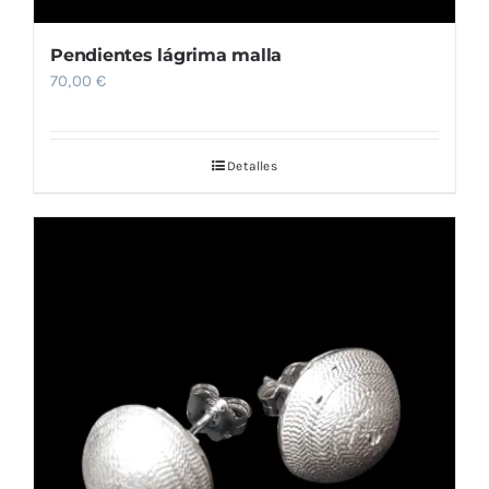
Pendientes lágrima malla
70,00
€
Detalles