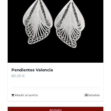
Pendientes Valencia
80,00
€
Añadir al carrito
Detalles
Agotado