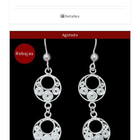
Detalles
Agotado
Rebajas