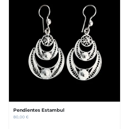
Pendientes Estambul
80,00
€