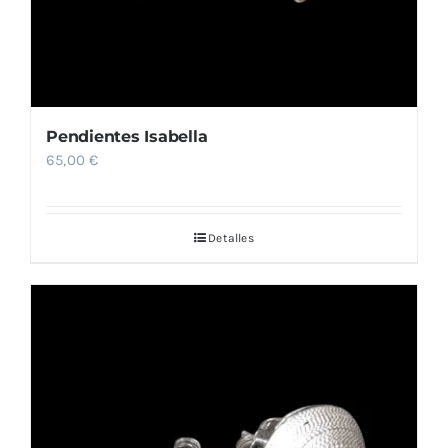
Pendientes Isabella
65,00
€
Detalles