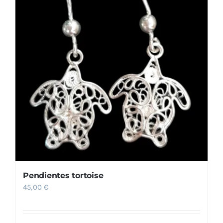
Pendientes tortoise
45,00
€