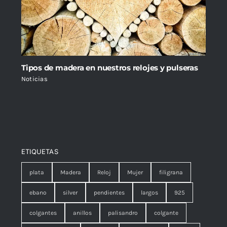
Tipos de madera en nuestros relojes y pulseras
Noticias
ETIQUETAS
plata
Madera
Reloj
Mujer
filigrana
ebano
silver
pendientes
largos
925
colgantes
anillos
palisandro
colgante