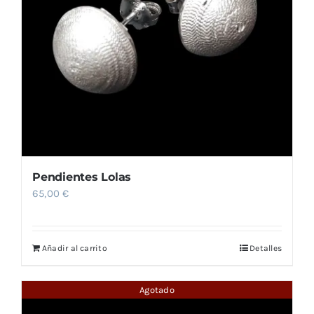
Pendientes Lolas
65,00
€
Añadir al carrito
Detalles
Agotado