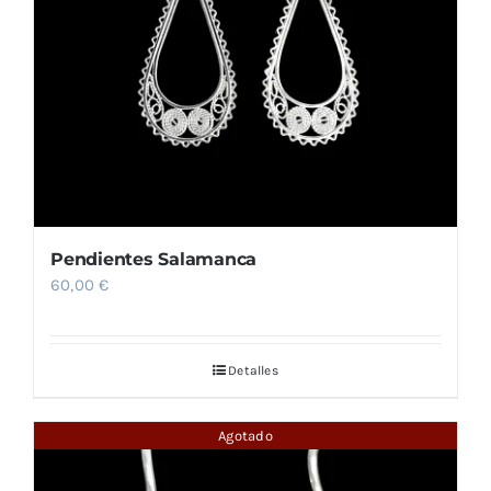
Pendientes Salamanca
60,00
€
Detalles
Agotado