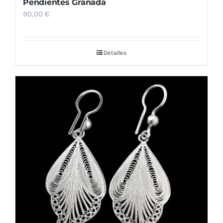
Pendientes Granada
90,00
€
Detalles