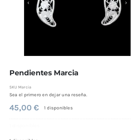
Comprar
Pendientes Marcia
SKU
Marcia
Sea el primero en dejar una reseña.
45,00
€
1 disponibles
1 disponibles