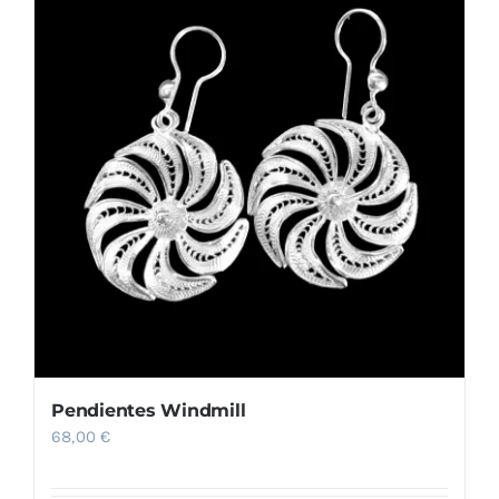
Pendientes Windmill
68,00
€