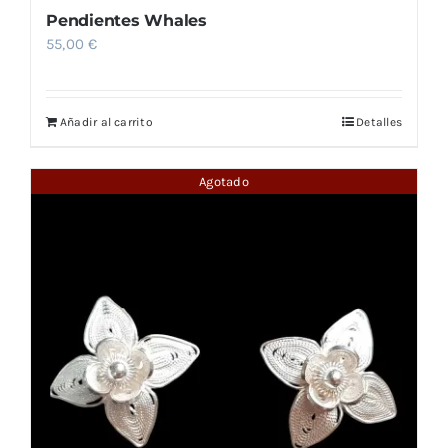
Pendientes Whales
55,00
€
Añadir al carrito
Detalles
Agotado