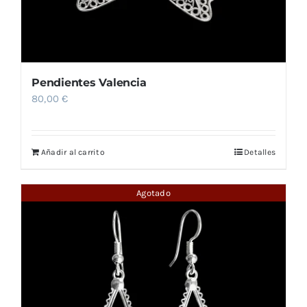
Pendientes Valencia
80,00
€
Añadir al carrito
Detalles
Agotado