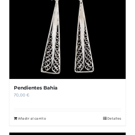
Pendientes Bahia
70,00
€
Añadir al carrito
Detalles