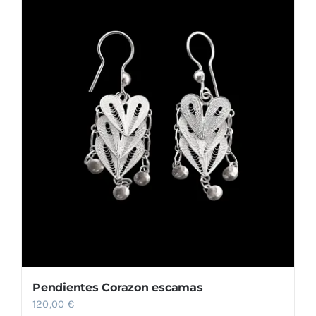
Pendientes Corazon escamas
120,00
€