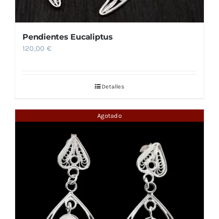
Pendientes Eucaliptus
120,00
€
Detalles
Agotado