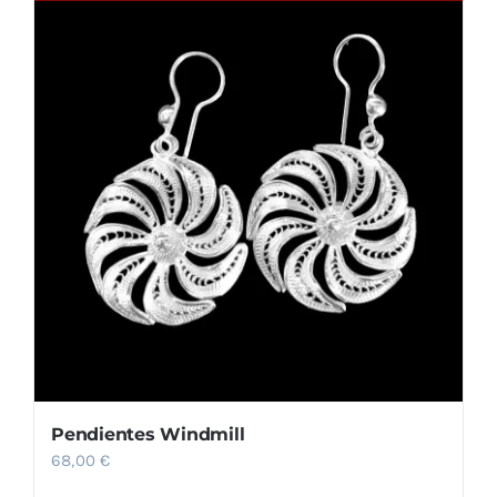
Pendientes Windmill
68,00
€