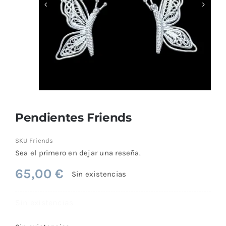
Comprar
Pendientes Friends
SKU
Friends
Sea el primero en dejar una reseña.
65,00
€
Sin existencias
Sin existencias