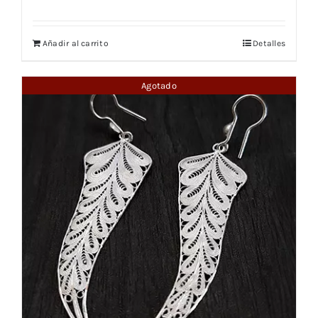
Añadir al carrito
Detalles
Agotado