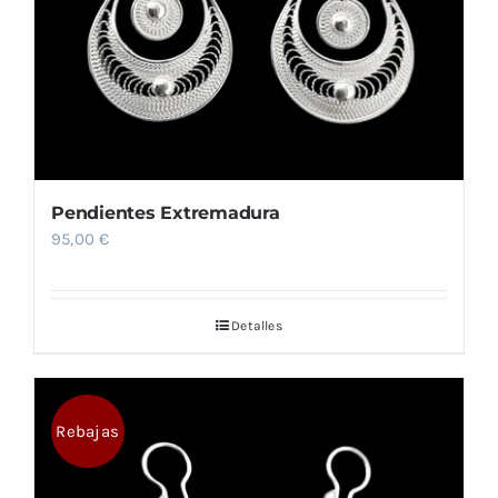
Pendientes Extremadura
95,00
€
Detalles
Rebajas