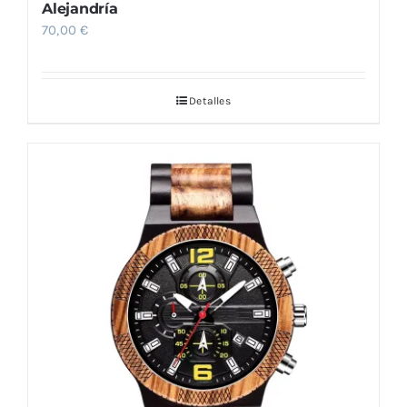
Alejandría
70,00
€
Detalles