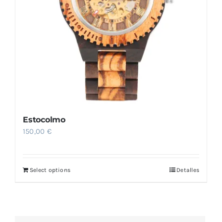
Estocolmo
150,00
€
Select options
Detalles