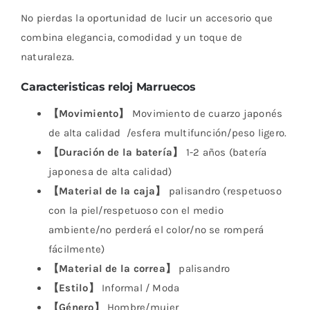
No pierdas la oportunidad de lucir un accesorio que
combina elegancia, comodidad y un toque de
naturaleza.
Caracteristicas reloj Marruecos
【Movimiento】
Movimiento de cuarzo japonés
de alta calidad /esfera multifunción/peso ligero.
【Duración de la batería】
1-2 años (batería
japonesa de alta calidad)
【Material de la caja】
palisandro (respetuoso
con la piel/respetuoso con el medio
ambiente/no perderá el color/no se romperá
fácilmente)
【Material de la correa】
palisandro
【Estilo】
Informal / Moda
【Género】
Hombre/mujer