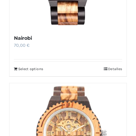
Nairobi
70,00
€
Select options
Detalles