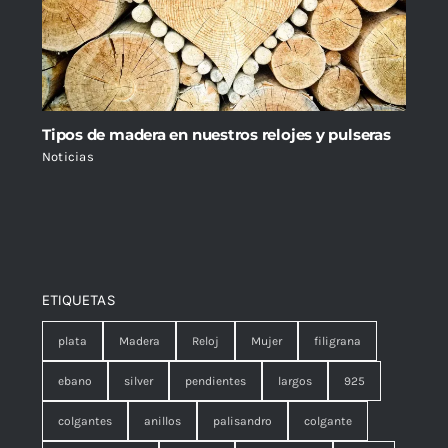
Tipos de madera en nuestros relojes y pulseras
Noticias
ETIQUETAS
plata
Madera
Reloj
Mujer
filigrana
ebano
silver
pendientes
largos
925
colgantes
anillos
palisandro
colgante