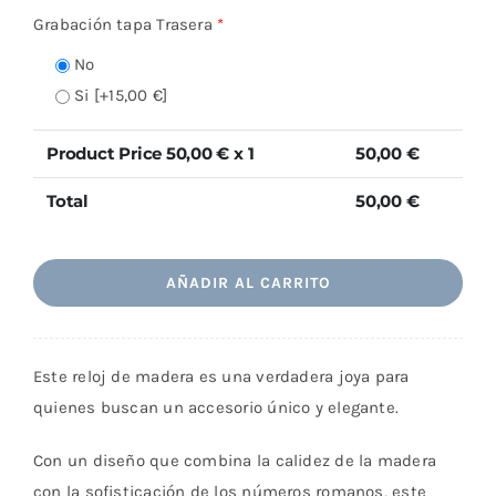
Grabación tapa Trasera
*
No
Si
[+15,00 €]
Product Price
50,00
€ x 1
50,00
€
Total
50,00
€
AÑADIR AL CARRITO
Este reloj de madera es una verdadera joya para
quienes buscan un accesorio único y elegante.
Con un diseño que combina la calidez de la madera
con la sofisticación de los números romanos, este