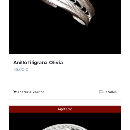
Anillo filigrana Olivia
55,00
€
Añadir al carrito
Detalles
Agotado