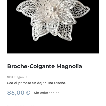
Comprar
Broche-Colgante Magnolia
SKU
magnolia
Sea el primero en dejar una reseña.
85,00
€
Sin existencias