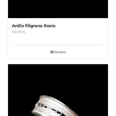
Anillo filigrana Rocío
50,00
€
Detalles