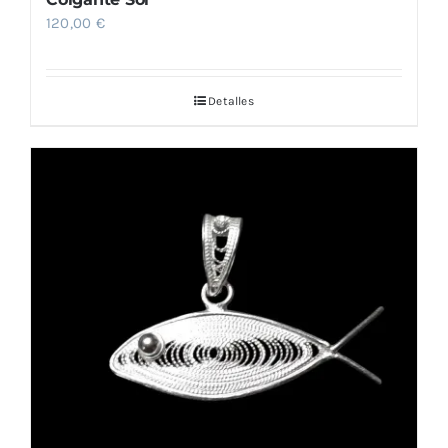
120,00
€
Detalles