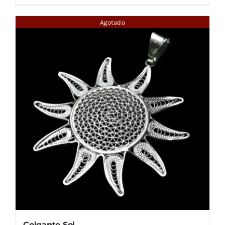
Agotado
Colgante Sol