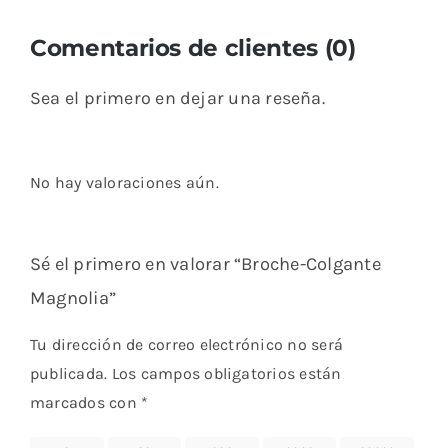
Comentarios de clientes (0)
Sea el primero en dejar una reseña.
No hay valoraciones aún.
Sé el primero en valorar “Broche-Colgante
Magnolia”
Tu dirección de correo electrónico no será
publicada.
Los campos obligatorios están
marcados con
*