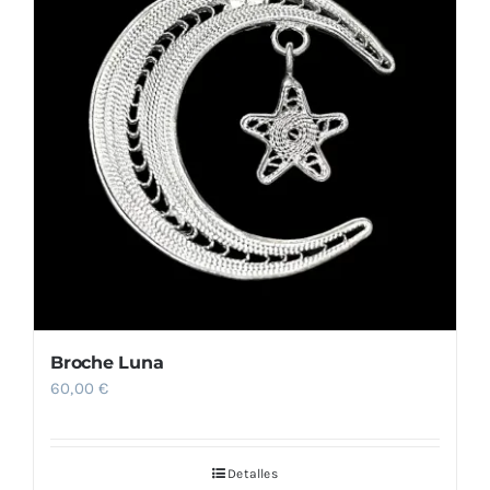
Broche Luna
60,00
€
Detalles