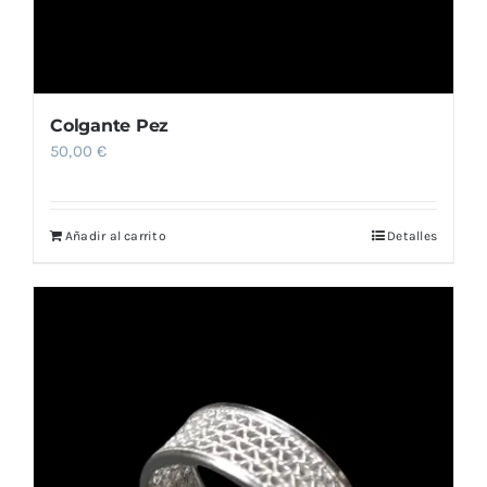
Colgante Pez
50,00
€
Añadir al carrito
Detalles