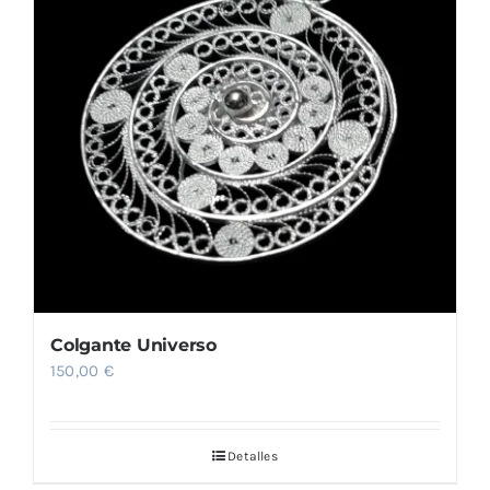
Colgante Universo
150,00
€
Detalles