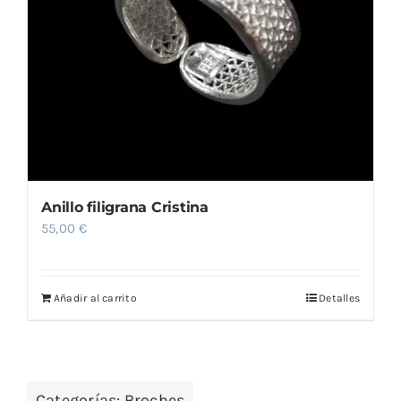
Anillo filigrana Cristina
55,00
€
Añadir al carrito
Detalles
Categorías:
Broches