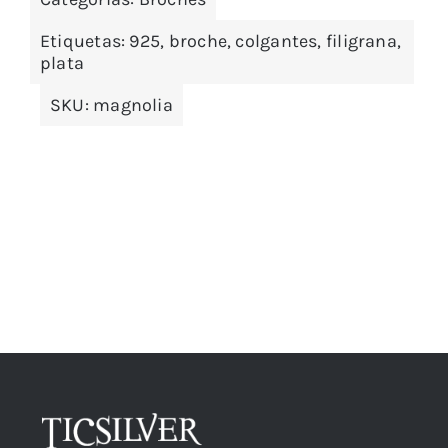
Etiquetas:
925
,
broche
,
colgantes
,
filigrana
,
plata
SKU:
magnolia