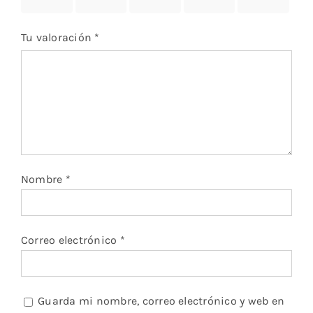
estrellas
estrellas
estrellas
estrellas
estrellas
Tu valoración
*
Nombre
*
Correo electrónico
*
Guarda mi nombre, correo electrónico y web en