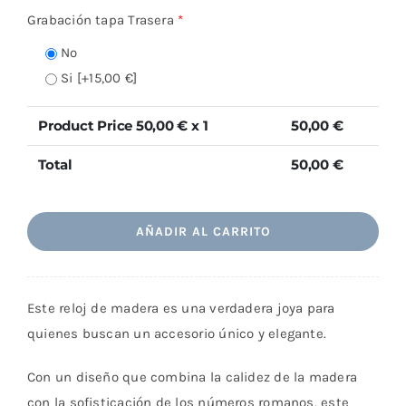
Grabación tapa Trasera
*
No
Si
[+15,00 €]
Product Price
50,00
€ x 1
50,00
€
Total
50,00
€
AÑADIR AL CARRITO
Este reloj de madera es una verdadera joya para
quienes buscan un accesorio único y elegante.
Con un diseño que combina la calidez de la madera
con la sofisticación de los números romanos, este