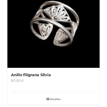
Anillo filigrana Silvia
60,00
€
Detalles