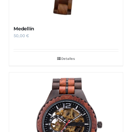
Medellín
50,00
€
Detalles