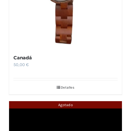
Canadá
50,00
€
Detalles
Agotado