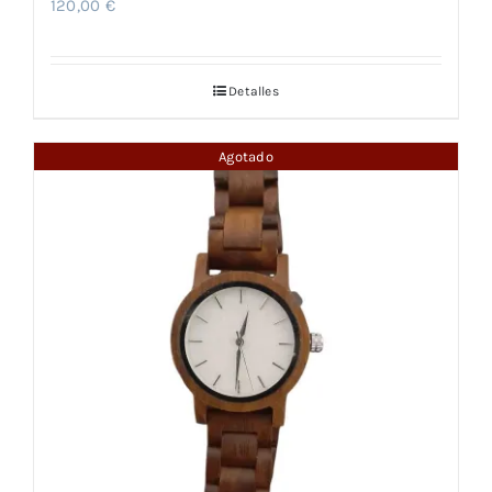
120,00
€
Detalles
Agotado