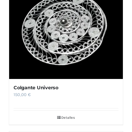
Colgante Universo
150,00
€
Detalles