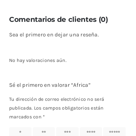
Comentarios de clientes (0)
Sea el primero en dejar una reseña.
No hay valoraciones aún.
Sé el primero en valorar “Africa”
Tu dirección de correo electrónico no será
publicada.
Los campos obligatorios están
marcados con
*
1 de 5
2 de 5
3 de 5
4 de 5
5 de 5