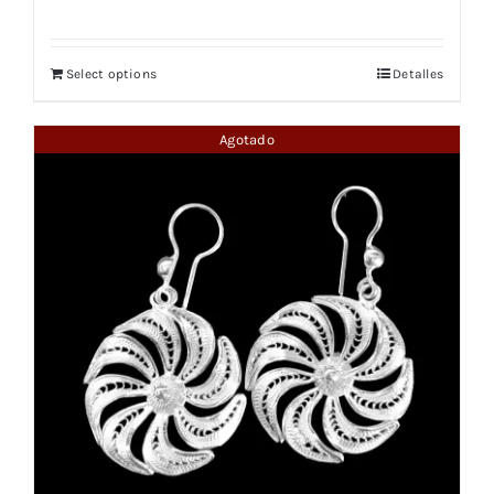
Select options
Detalles
Agotado