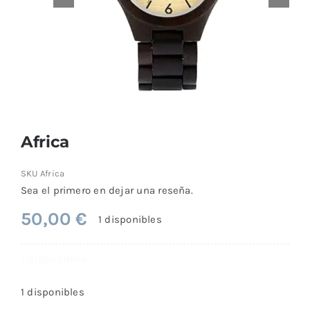
Comprar
Africa
SKU
Africa
Sea el primero en dejar una reseña.
50,00
€
1 disponibles
1 disponibles
1 disponibles