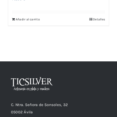
Añadir al carrito
Detalles
C. Ntra. Señora de Sonsoles, 32
05002 Ávila