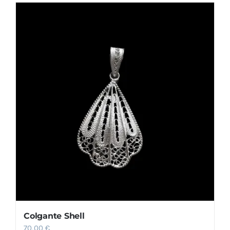
Colgante Shell
70,00
€