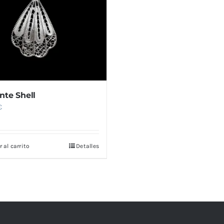
nte Shell
€
 al carrito
Detalles