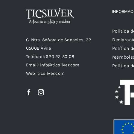
INFORMAC
Política 
Declaraci
C. Ntra. Señora de Sonsoles, 32
05002 Ávila
Política 
Teléfono: 620 22 50 08
reembols
Email:
info@ticsilver.com
Política 
Web: ticsilver.com