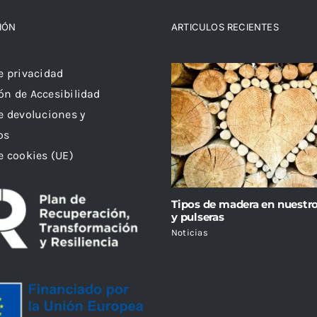
IÓN
ARTICULOS RECIENTES
de privacidad
ón de Accesibilidad
de devoluciones y
os
de cookies (UE)
Tipos de madera en nuestro
y pulseras
Noticias