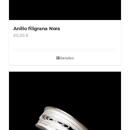
Anillo filigrana Nora
65,00
€
Detalles