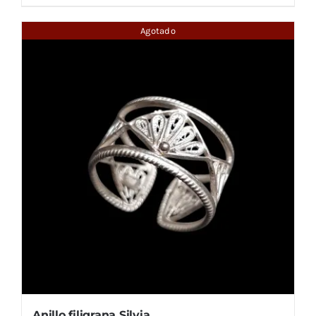
Agotado
Anillo filigrana Silvia