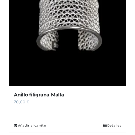
Comprar
Anillo filigrana Malla
70,00
€
Añadir al carrito
Detalles