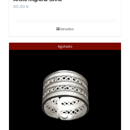
60,00
€
Detalles
Agotado