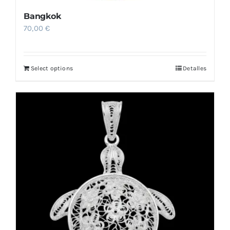
Bangkok
70,00
€
Select options
Detalles