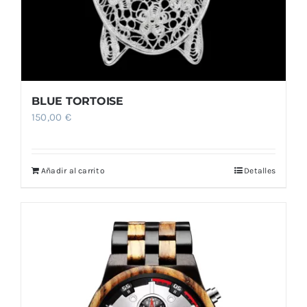
BLUE TORTOISE
150,00
€
Añadir al carrito
Detalles