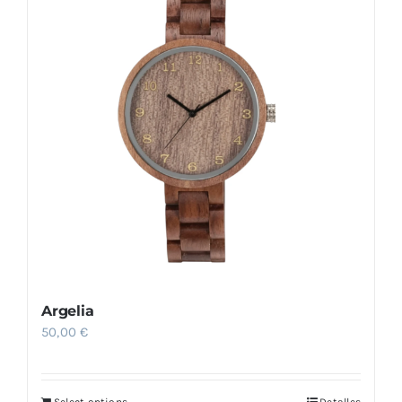
Argelia
50,00
€