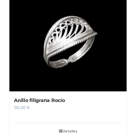
Anillo filigrana Rocío
50,00
€
Detalles