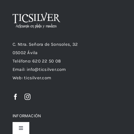
C. Ntra. Señora de Sonsoles, 32
05002 Ávila
Teléfono: 620 22 50 08
Email:
info@ticsilver.com
Web: ticsilver.com
INFORMACIÓN
Toggle