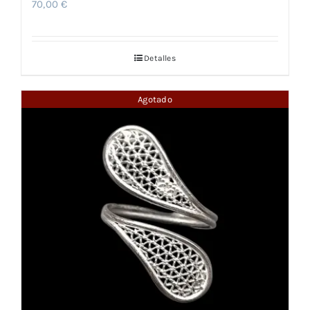
70,00
€
Detalles
Agotado