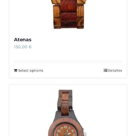
Atenas
150,00
€
Select options
Detalles