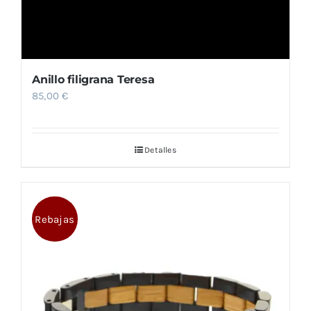
Anillo filigrana Teresa
85,00
€
Detalles
Rebajas