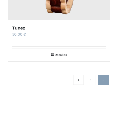
Tunez
50,00
€
Detalles
1
2