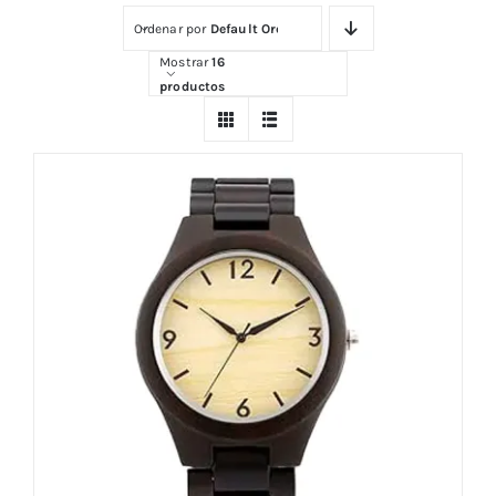
Ordenar por
Default Order
Comprar
Mostrar
16
productos