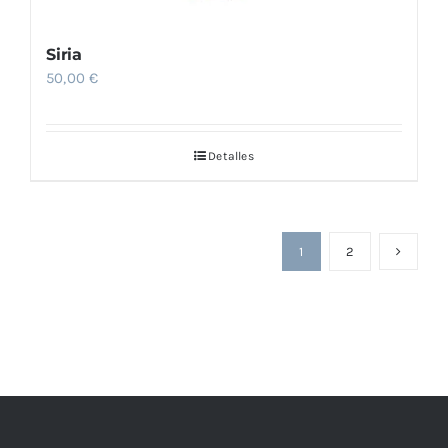
Siria
50,00
€
Detalles
1
2