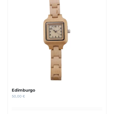
Edimburgo
50,00
€