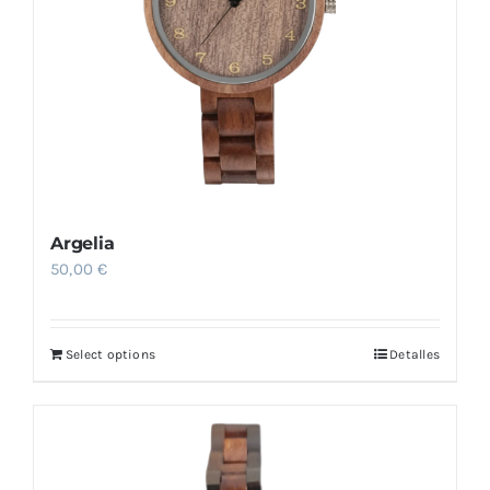
Argelia
50,00
€
Select options
Detalles