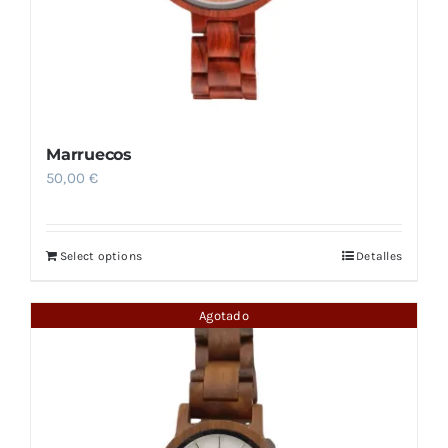
Marruecos
50,00
€
Select options
Detalles
Agotado