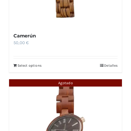
Camerún
50,00
€
Select options
Detalles
Agotado