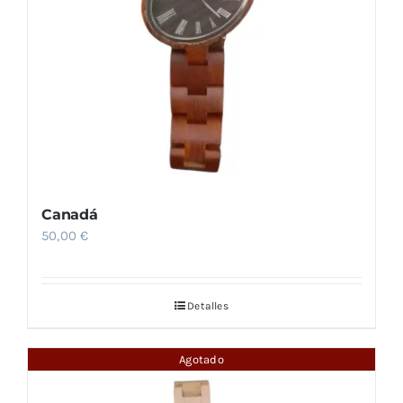
Canadá
50,00
€
Detalles
Agotado