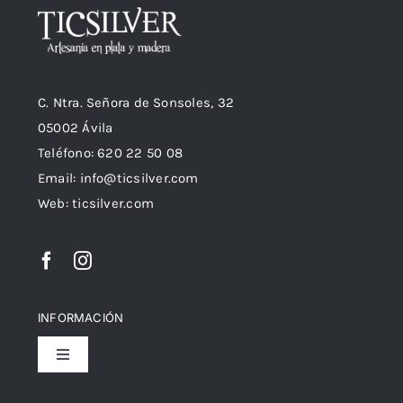
C. Ntra. Señora de Sonsoles, 32
05002 Ávila
Teléfono: 620 22 50 08
Email:
info@ticsilver.com
Web: ticsilver.com
INFORMACIÓN
Toggle
Navigation
Política de privacidad