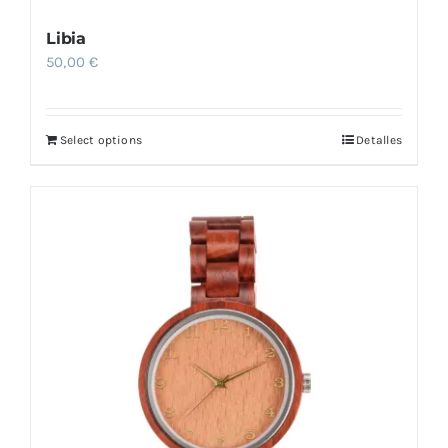
Libia
50,00
€
Select options
Detalles