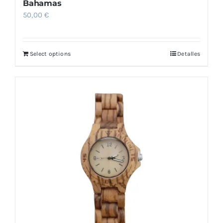
Bahamas
50,00
€
Select options
Detalles