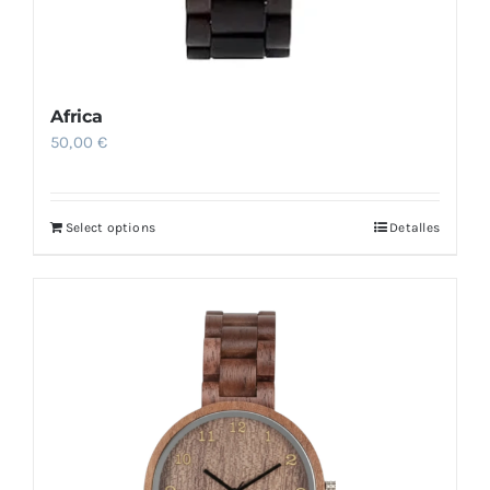
Africa
50,00
€
Select options
Detalles