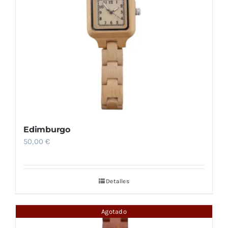
Edimburgo
50,00
€
Detalles
Agotado