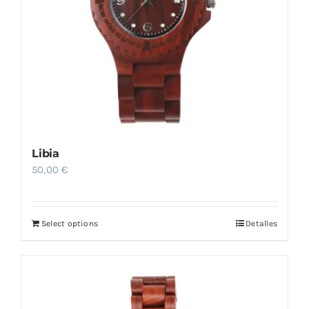
Libia
50,00
€
Select options
Detalles