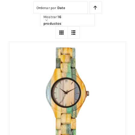
Ordenar por
Date
Comprar
Mostrar
16
productos