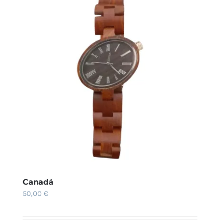
Canadá
50,00
€