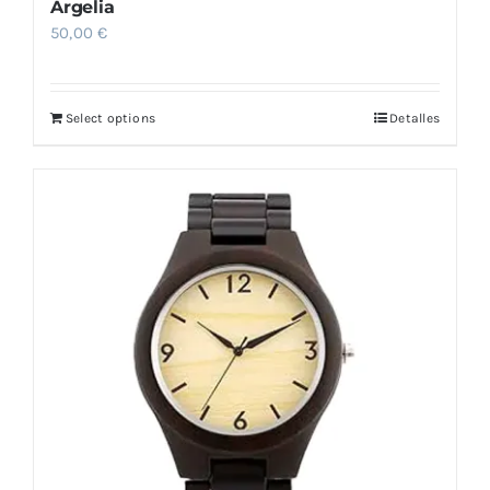
Argelia
50,00
€
Select options
Detalles