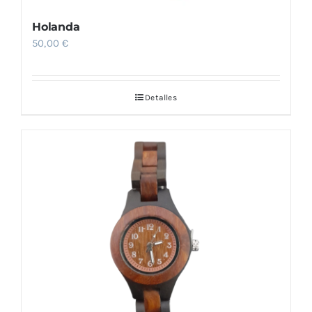
Holanda
50,00
€
Detalles