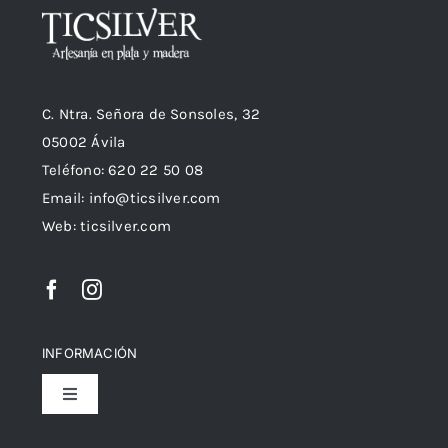
C. Ntra. Señora de Sonsoles, 32
05002 Ávila
Teléfono: 620 22 50 08
Email:
info@ticsilver.com
Web: ticsilver.com
INFORMACIÓN
Toggle
Navigation
Política de privacidad