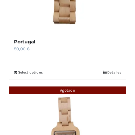
Portugal
50,00
€
Select options
Detalles
Agotado