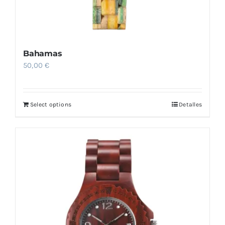
Bahamas
50,00
€
Select options
Detalles