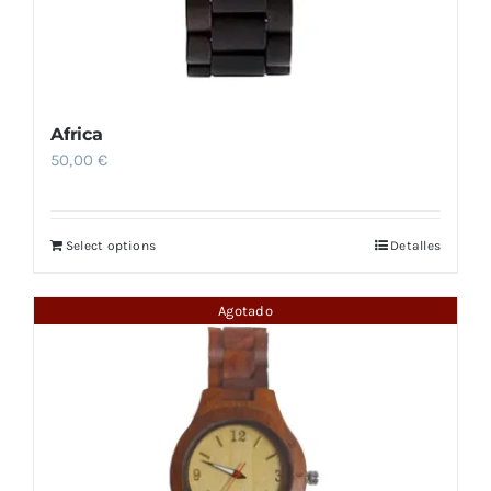
Africa
50,00
€
Select options
Detalles
Agotado