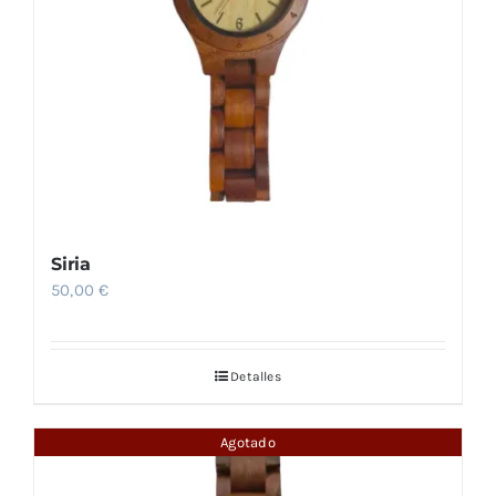
Siria
50,00
€
Detalles
Agotado