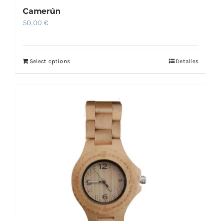
Camerún
50,00
€
Select options
Detalles