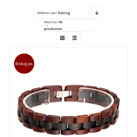
Ordenar por
Rating
Comprar
Mostrar
16
productos
Rebajas