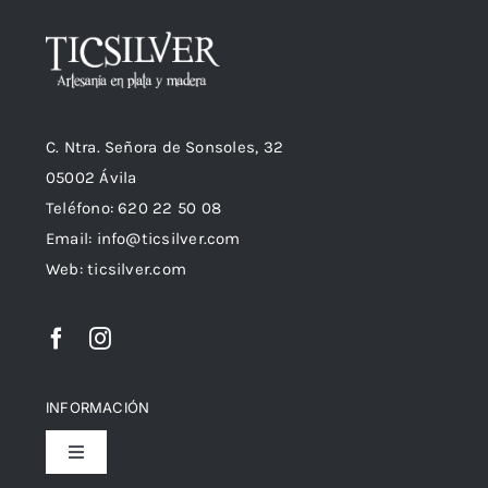
C. Ntra. Señora de Sonsoles, 32
05002 Ávila
Teléfono: 620 22 50 08
Email:
info@ticsilver.com
Web: ticsilver.com
INFORMACIÓN
Toggle
Navigation