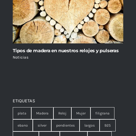
Tipos de madera en nuestros relojes y pulseras
Noticias
ETIQUETAS
plata
Madera
Reloj
Mujer
filigrana
ebano
silver
pendientes
largos
925