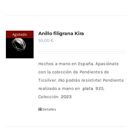
Anillo filigrana Kira
Agotado
55,00
€
Hechos a mano en España.
Apasiónate
con la colección de Pendientes de
Ticsilver. ¡No podrás resistirte!
Pendiente
realizado a mano en
plata
925.
Colección
2023
Detalles