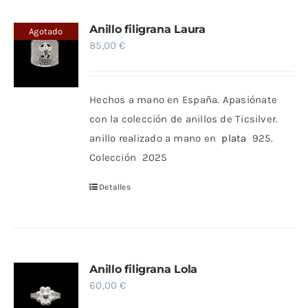
Anillo filigrana Laura
Agotado
85,00
€
Hechos a mano en España. Apasiónate
con la colección de anillos de Ticsilver.
anillo realizado a mano en
plata
925.
Colección 2025
Detalles
Anillo filigrana Lola
60,00
€