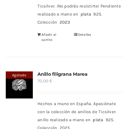
Ticsilver. ¡No podrás resistirte!
Pendiente
realizado a mano en
plata
925.
Colección
2023
Añadir al
Detalles
carrito
Anillo filigrana Marea
Agotado
70,00
€
Hechos a mano en España. Apasiónate
con la colección de anillos de Ticsilver.
anillo realizado a mano en
plata
925.
Colección 2025