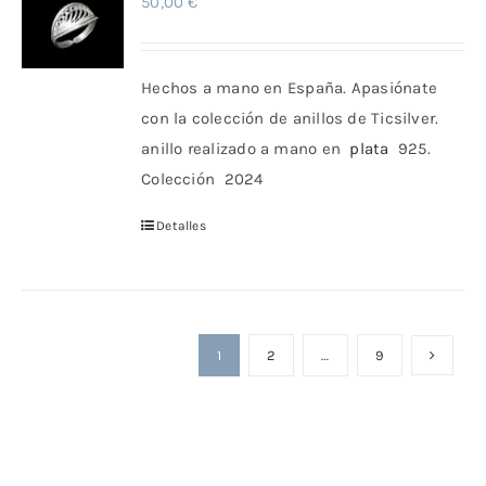
50,00
€
Hechos a mano en España. Apasiónate
con la colección de anillos de Ticsilver.
anillo realizado a mano en
plata
925.
Colección 2024
Detalles
1
2
…
9