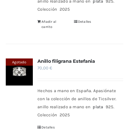
anillo realizado a mano en
plata
925.
Colección 2025
Añadir al
Detalles
carrito
Anillo filigrana Estefania
Agotado
70,00
€
Hechos a mano en España. Apasiónate
con la colección de anillos de Ticsilver.
anillo realizado a mano en
plata
925.
Colección 2025
Detalles