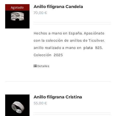
Anillo filigrana Candela
Agotado
70,00
€
Hechos a mano en España. Apasiónate
con la colección de anillos de Ticsilver.
anillo realizado a mano en
plata
925.
Colección 2025
Detalles
Anillo filigrana Cristina
55,00
€