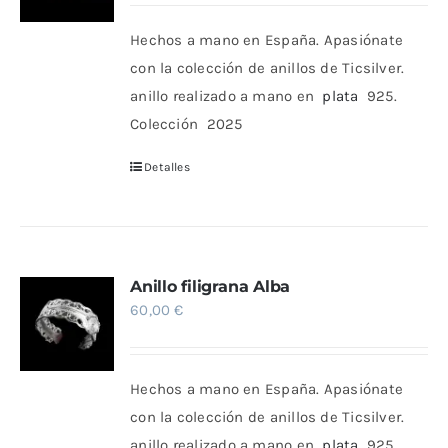
Hechos a mano en España. Apasiónate
Comprar
con la colección de anillos de Ticsilver.
anillo realizado a mano en
plata
925.
Colección 2025
Detalles
Anillo filigrana Alba
60,00
€
Hechos a mano en España.
Apasiónate
con la colección de anillos de Ticsilver.
anillo realizado a mano en
plata
925.