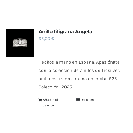
Anillo filigrana Angela
65,00
€
Hechos a mano en España. Apasiónate
con la colección de anillos de Ticsilver.
anillo realizado a mano en
plata
925.
Colección 2025
Añadir al
Detalles
carrito