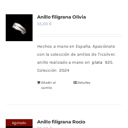
Anillo filigrana Olivia
55,00
€
Hechos a mano en España. Apasiónate
con la colección de anillos de Ticsilver.
anillo realizado a mano en
plata
925.
Colección 2024
Añadir al
Detalles
carrito
Anillo filigrana Rocío
Agotado