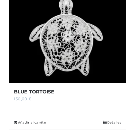
Comprar
BLUE TORTOISE
150,00
€
Añadir al carrito
Detalles