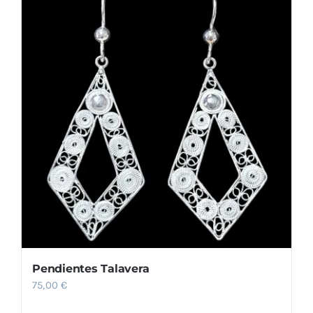
Pendientes Talavera
75,00
€