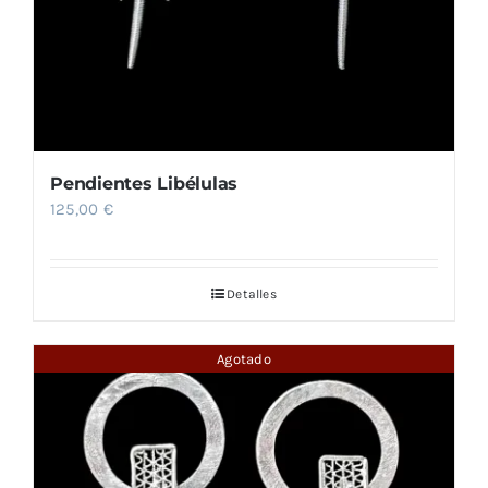
Pendientes Libélulas
125,00
€
Detalles
Agotado