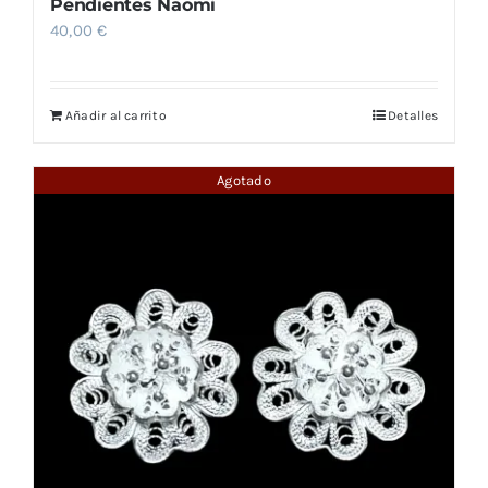
Pendientes Naomi
40,00
€
Añadir al carrito
Detalles
Agotado