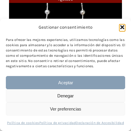
Gestionar consentimiento
Para ofrecer las mejores experiencias, utilizamos tecnologías como las
cookies para almacenar y/o acceder a la información del dispositivo. El
consentimiento de estas tecnologías nos permitirá procesar datos
como el comportamiento de navegación o las identificaciones únicas
en este sitio. No consentir o retirar el consentimiento, puede afectar
negativamente a ciertas características y funciones.
Aceptar
Denegar
Ver preferencias
Pendientes Ibiza
Política de cookies
Política de privacidad
Declaración de Accesibilidad
130,00
€