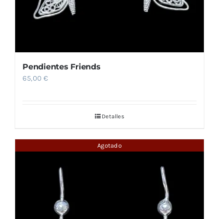
Pendientes Friends
65,00
€
Detalles
Agotado