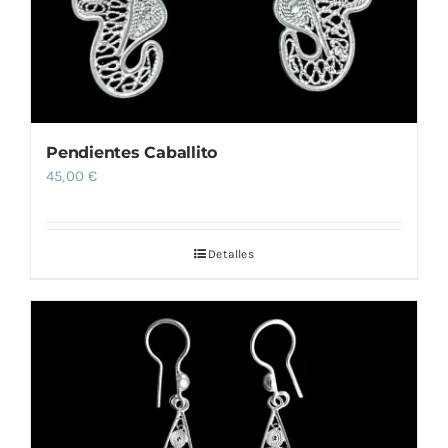
Pendientes Caballito
45,00
€
Detalles