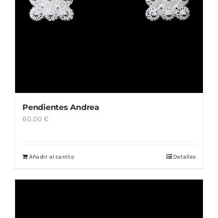
Pendientes Andrea
60,00
€
Añadir al carrito
Detalles