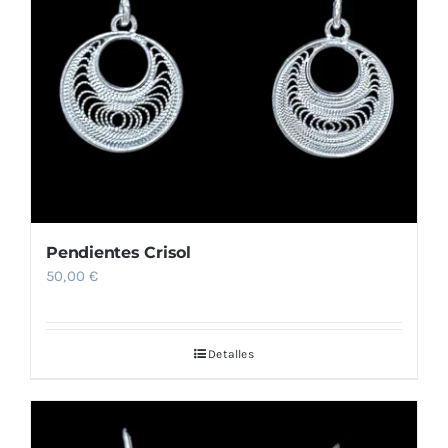
Pendientes Crisol
50,00
€
Detalles