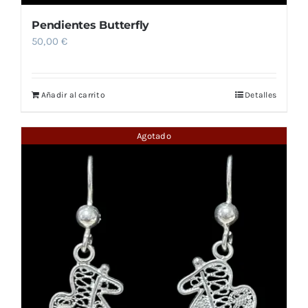
Pendientes Butterfly
50,00
€
Añadir al carrito
Detalles
Agotado