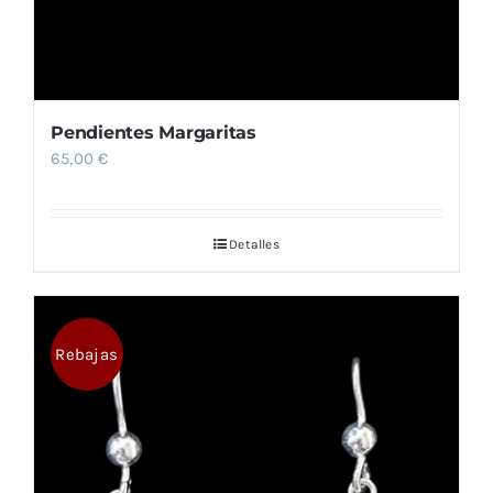
Pendientes Margaritas
65,00
€
Detalles
Rebajas