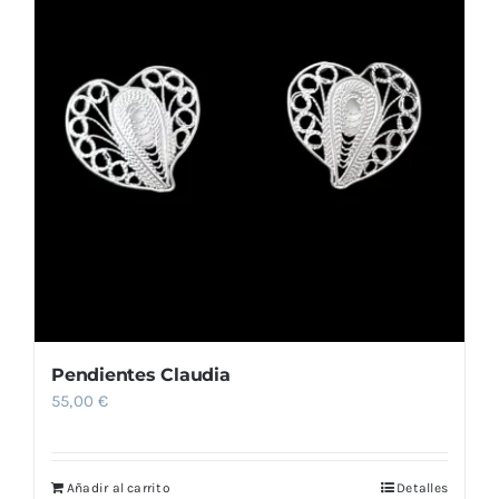
Pendientes Claudia
55,00
€
Añadir al carrito
Detalles