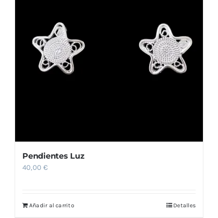
Pendientes Luz
40,00
€
Añadir al carrito
Detalles