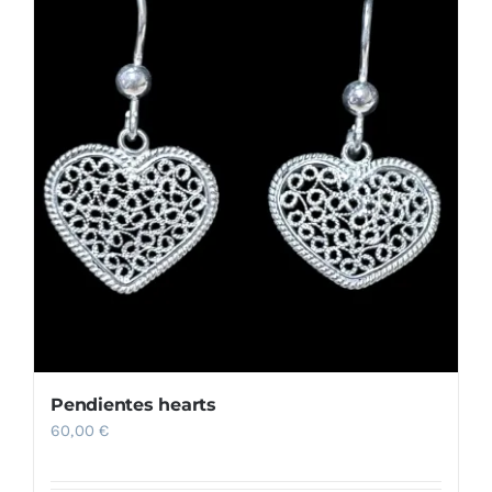
Pendientes hearts
60,00
€