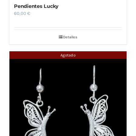
Pendientes Lucky
60,00
€
Detalles
Agotado