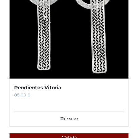
Pendientes Vitoria
85,00
€
Detalles
Agotado