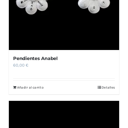
Pendientes Anabel
60,00
€
Añadir al carrito
Detalles