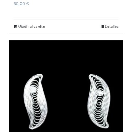
50,00
€
Añadir al carrito
Detalles