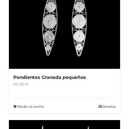
Pendientes Granada pequeños
65,00
€
Añadir al carrito
Detalles