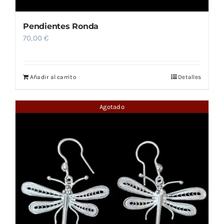
Pendientes Ronda
70,00
€
Añadir al carrito
Detalles
Agotado