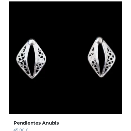
Pendientes Anubis
45,00
€